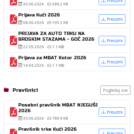
Preuzmi
30.06.2026
389.2 KB
Prijava Kuči 2026
Preuzmi
08.06.2026
195.3 KB
PRIJAVA ZA AUTO TRKU NA
BRDSKIM STAZAMA - GOČ 2026
Preuzmi
22.05.2026
1.1 MB
Prijava za MBAT Kotor 2026
Preuzmi
14.04.2026
1.1 MB
Pravilnici
Pogledaj sve
Posebni pravilnik MBAT NJEGUŠI
2026
Preuzmi
30.06.2026
789.9 KB
Pravilnik trke Kuči 2026
Preuzmi