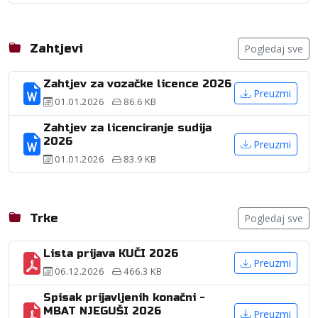
Zahtjevi
Pogledaj sve
Zahtjev za vozačke licence 2026
Preuzmi
01.01.2026
86.6 KB
Zahtjev za licenciranje sudija
2026
Preuzmi
01.01.2026
83.9 KB
Trke
Pogledaj sve
Lista prijava KUČI 2026
Preuzmi
06.12.2026
466.3 KB
Spisak prijavljenih konačni -
MBAT NJEGUŠI 2026
Preuzmi