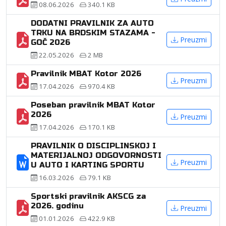
08.06.2026
340.1 KB
DODATNI PRAVILNIK ZA AUTO
TRKU NA BRDSKIM STAZAMA -
Preuzmi
GOČ 2026
22.05.2026
2 MB
Pravilnik MBAT Kotor 2026
Preuzmi
17.04.2026
970.4 KB
Poseban pravilnik MBAT Kotor
2026
Preuzmi
17.04.2026
170.1 KB
PRAVILNIK O DISCIPLINSKOJ I
MATERIJALNOJ ODGOVORNOSTI
Preuzmi
U AUTO I KARTING SPORTU
16.03.2026
79.1 KB
Sportski pravilnik AKSCG za
2026. godinu
Preuzmi
01.01.2026
422.9 KB