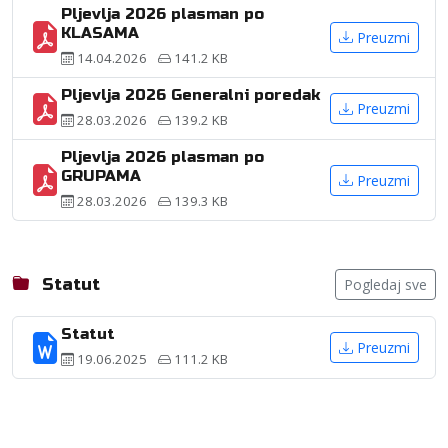
Pljevlja 2026 plasman po
KLASAMA
Preuzmi
14.04.2026
141.2 KB
Pljevlja 2026 Generalni poredak
Preuzmi
28.03.2026
139.2 KB
Pljevlja 2026 plasman po
GRUPAMA
Preuzmi
28.03.2026
139.3 KB
Statut
Pogledaj sve
Statut
Preuzmi
19.06.2025
111.2 KB