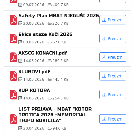
09.07.2026
409.7 KB
Safety Plan MBAT NJEGUŠI 2026
Preuzmi
30.06.2026
326.7 KB
Skica staze Kuči 2026
Preuzmi
08.06.2026
67.8 KB
AKSCG KONACNI.pdf
Preuzmi
14.05.2026
289.3 KB
KLUBOVI.pdf
Preuzmi
14.05.2026
445.1 KB
KUP KOTORA
Preuzmi
14.05.2026
254.3 KB
LIST PRIJAVA - MBAT "KOTOR
TROJICA 2026 -MEMORIJAL
Preuzmi
TRIPO BUKILICA"
30.04.2026
94.6 KB