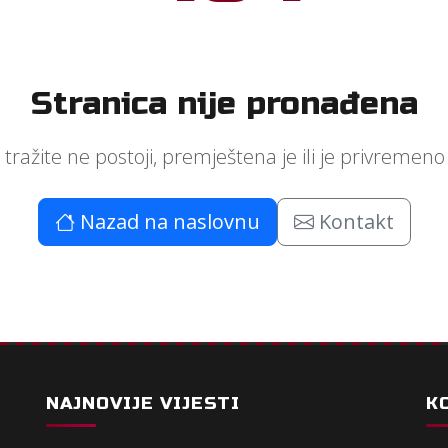
Stranica nije pronađena
 tražite ne postoji, premještena je ili je privreme
Nazad na naslovnu
Kontakt
NAJNOVIJE VIJESTI
K