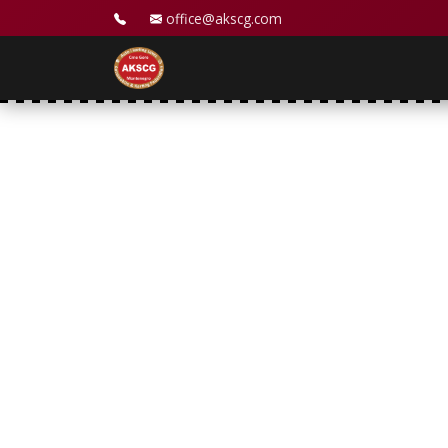
office@akscg.com