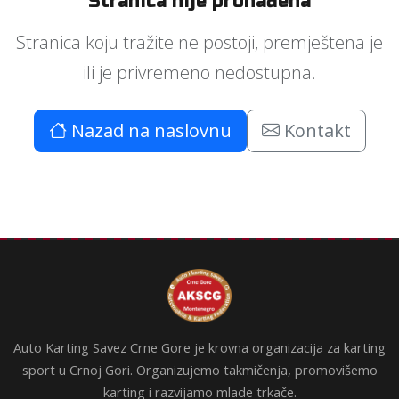
Stranica nije pronađena
Stranica koju tražite ne postoji, premještena je
ili je privremeno nedostupna.
Nazad na naslovnu
Kontakt
Auto Karting Savez Crne Gore je krovna organizacija za karting
sport u Crnoj Gori. Organizujemo takmičenja, promovišemo
karting i razvijamo mlade trkače.